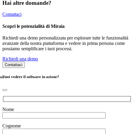
Hai altre domande?
Contattaci
Scopri le potenzialità di Miraia
Richiedi una demo personalizzata per esplorare tutte le funzionalità
avanzate della nostra piattaforma e vedere in prima persona come
possiamo semplificare i tuoi processi.
Richiedi una demo
Contattaci
Vuoi vedere il
software
in azione?
Nome
Cognome