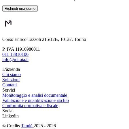
Corso Enrico Tazzoli 215/12B, 10137, Torino
P. IVA 11916980011
011 18810106
info@miraia.it
L'azienda
Chi siamo
Soluzioni
Contatti
Servizi
Monitoraggio e analisi documentale
Valutazione e quantificazione rischio
Conformità normativa e fiscale
Social
Linkedin
© Credits
Tandù
2025 - 2026