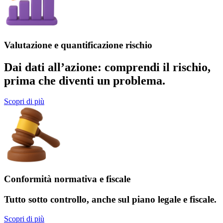
Valutazione e quantificazione rischio
Dai
dati
all’
azione
:
comprendi
il rischio,
prima
che diventi un problema.
Scopri di più
Conformità normativa e fiscale
Tutto sotto
controllo
, anche sul piano
legale
e
fiscale
.
Scopri di più